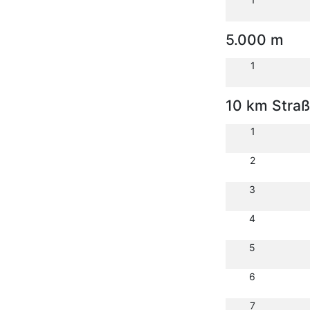
5.000 m
1
10 km Stra
1
2
3
4
5
6
7