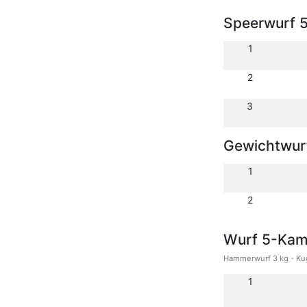
Speerwurf 
1
2
3
Gewichtwur
1
2
Wurf 5-Kam
Hammerwurf 3 kg - Kug
1