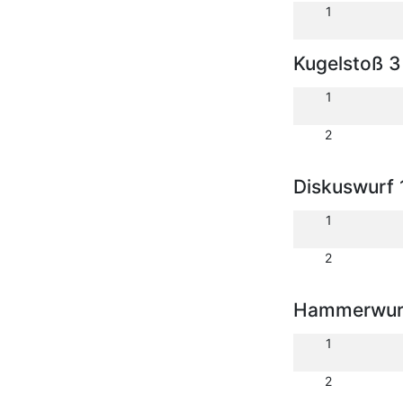
1
Kugelstoß 3
1
2
Diskuswurf 
1
2
Hammerwurf
1
2