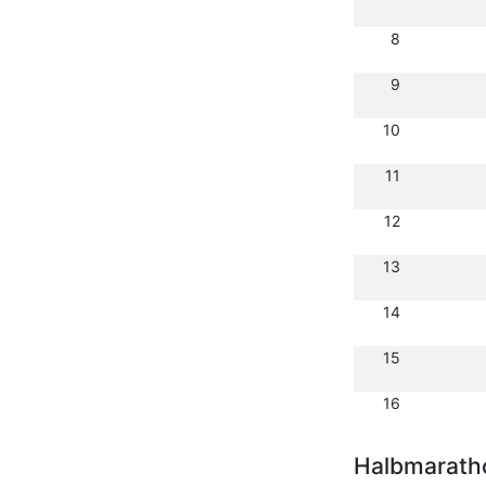
8
9
10
11
12
13
14
15
16
Halbmarath