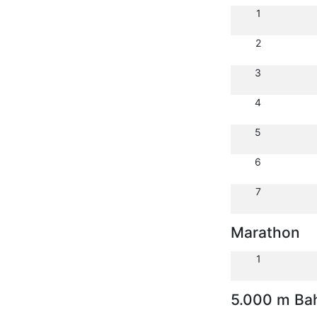
1
2
3
4
5
6
7
Marathon
1
5.000 m Ba