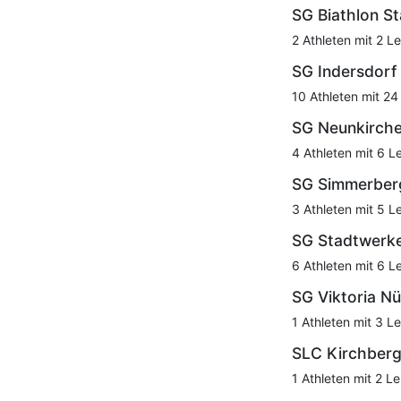
SG Biathlon S
2 Athleten mit 2 Le
SG Indersdorf
10 Athleten mit 24
SG Neunkirch
4 Athleten mit 6 L
SG Simmerber
3 Athleten mit 5 L
SG Stadtwerke
6 Athleten mit 6 L
SG Viktoria N
1 Athleten mit 3 Le
SLC Kirchber
1 Athleten mit 2 Le