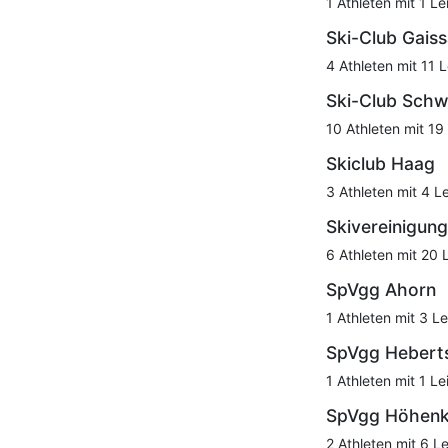
1 Athleten mit 1 Le
Ski-Club Gais
4 Athleten mit 11 
Ski-Club Schw
10 Athleten mit 19
Skiclub Haag
3 Athleten mit 4 L
Skivereinigun
6 Athleten mit 20 
SpVgg Ahorn
1 Athleten mit 3 Le
SpVgg Hebert
1 Athleten mit 1 Le
SpVgg Höhenk
2 Athleten mit 6 L