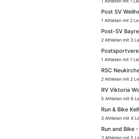
1 Athleten mit 1 Le
Post SV Weilh
1 Athleten mit 2 Le
Post-SV Bayre
2 Athleten mit 3 L
Postsportvere
1 Athleten mit 1 Le
RSC Neukirch
2 Athleten mit 2 Le
RV Viktoria 
5 Athleten mit 6 L
Run & Bike Ke
3 Athleten mit 4 L
Run and Bike 
3 Athleten mit 5 L