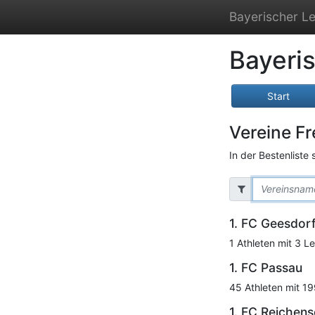
Bayerischer Le
Bayeri
Start
Vereine Fre
In der Bestenliste
1. FC Geesdor
1 Athleten mit 3 Le
1. FC Passau
45 Athleten mit 19
1. FC Reichen