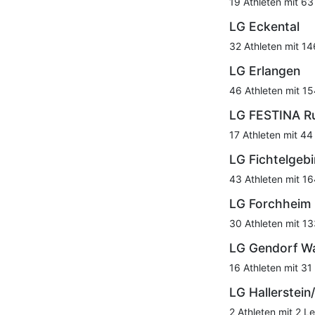
19 Athleten mit 63
LG Eckental
32 Athleten mit 14
LG Erlangen
46 Athleten mit 15
LG FESTINA Ru
17 Athleten mit 44
LG Fichtelgebi
43 Athleten mit 16
LG Forchheim
30 Athleten mit 13
LG Gendorf W
16 Athleten mit 31
LG Hallerstei
2 Athleten mit 2 Le