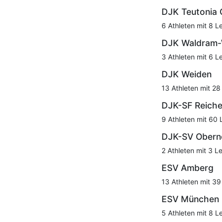
DJK Teutonia 
6 Athleten mit 8 L
DJK Waldram-
3 Athleten mit 6 L
DJK Weiden
13 Athleten mit 28
DJK-SF Reich
9 Athleten mit 60 
DJK-SV Obern
2 Athleten mit 3 L
ESV Amberg
13 Athleten mit 39
ESV München
5 Athleten mit 8 L