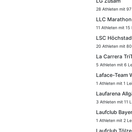
LG Zusam
28 Athleten mit 97
LLC Marathon
11 Athleten mit 15
LSC Höchstad
20 Athleten mit 80
La Carrera Tr
5 Athleten mit 6 L
Laface-Team 
1 Athleten mit 1 Le
Laufarena Allg
3 Athleten mit 11 
Laufclub Baye
1 Athleten mit 2 Le
Laufclub Tölze