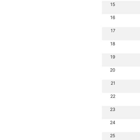
15
16
17
18
19
20
21
22
23
24
25