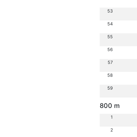
53
54
55
56
57
58
59
800 m
1
2