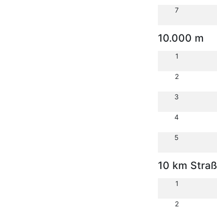
7
10.000 m
1
2
3
4
5
10 km Stra
1
2