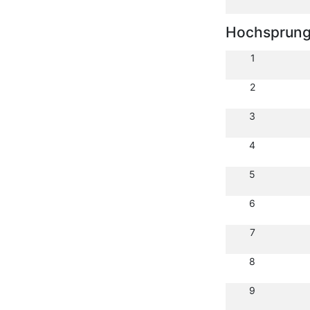
Hochsprun
1
2
3
4
5
6
7
8
9