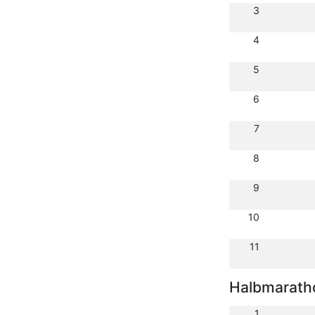
3
4
5
6
7
8
9
10
11
Halbmarath
1