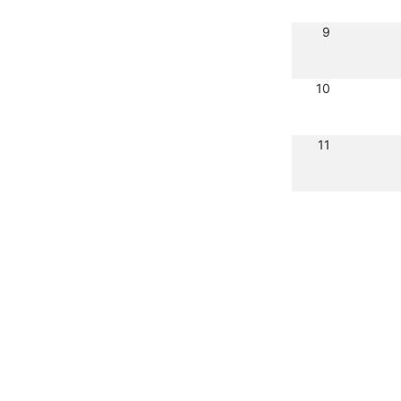
9
10
11