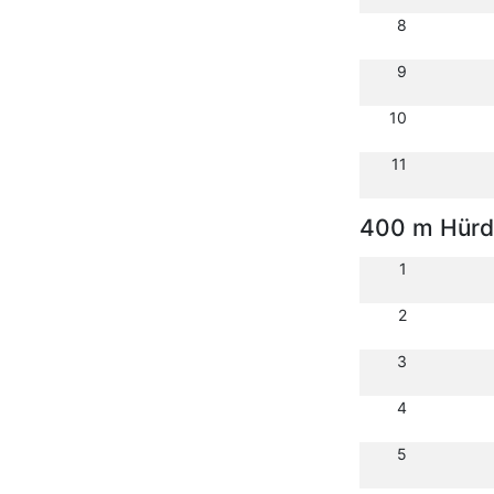
8
9
10
11
400 m Hürd
1
2
3
4
5