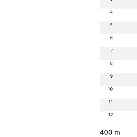
4
5
6
7
8
9
10
11
12
400 m