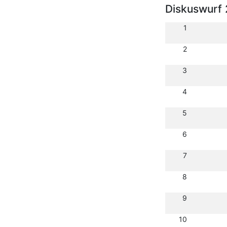
Diskuswurf 
1
2
3
4
5
6
7
8
9
10