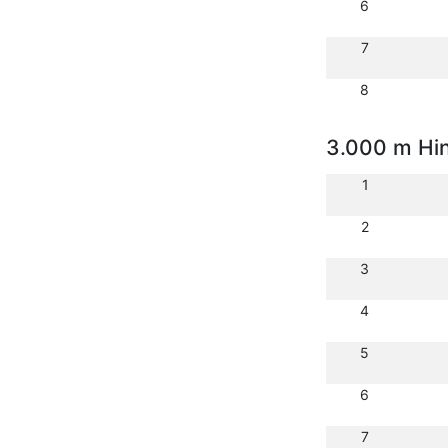
6
7
8
3.000 m Hin
1
2
3
4
5
6
7