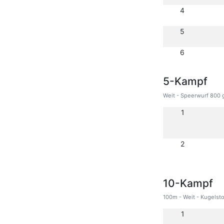
4
5
6
5-Kampf
Weit - Speerwurf 800 
1
2
10-Kampf
100m - Weit - Kugelsto
1