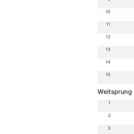
10
11
12
13
14
15
Weitsprung
1
2
3