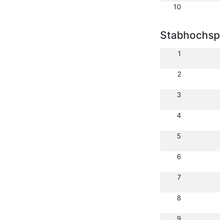
10
Stabhochsp
1
2
3
4
5
6
7
8
9