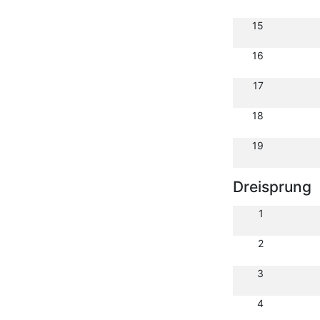
15
16
17
18
19
Dreisprung
1
2
3
4