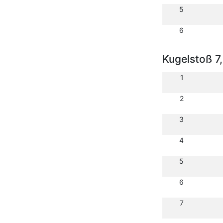
5
6
Kugelstoß 7
1
2
3
4
5
6
7