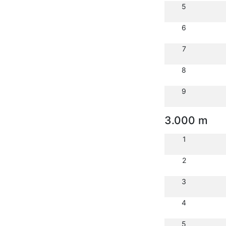
5
6
7
8
9
3.000 m
1
2
3
4
5