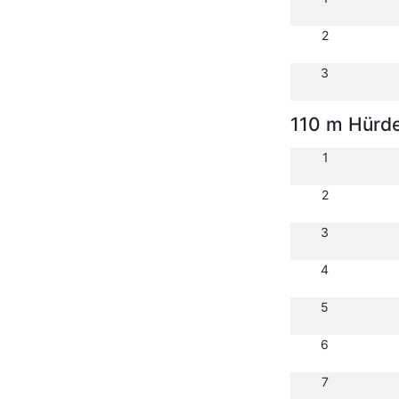
2
3
110 m Hürd
1
2
3
4
5
6
7