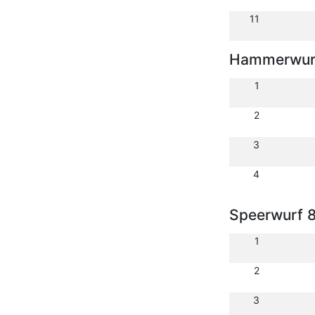
11
Hammerwurf
1
2
3
4
Speerwurf 
1
2
3