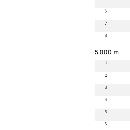
6
7
8
5.000 m
1
2
3
4
5
6