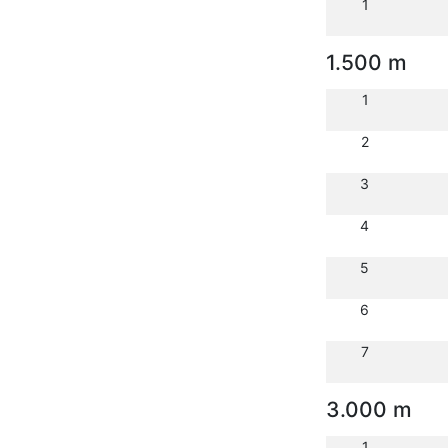
1
1.500 m
1
2
3
4
5
6
7
3.000 m
1