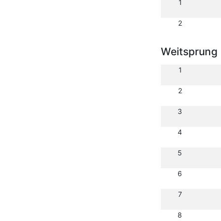
1
2
Weitsprung
1
2
3
4
5
6
7
8