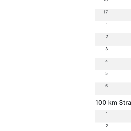
17
1
2
3
4
5
6
100 km Str
1
2