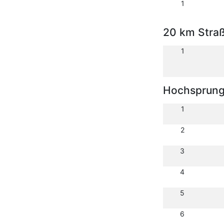
1
20 km Stra
1
Hochsprun
1
2
3
4
5
6