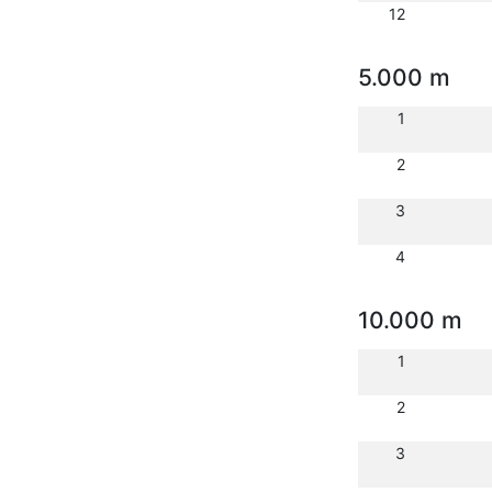
12
5.000 m
1
2
3
4
10.000 m
1
2
3