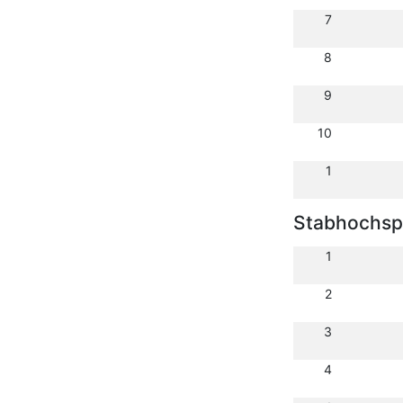
7
8
9
10
1
Stabhochsp
1
2
3
4