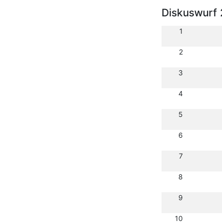
Diskuswurf 
1
2
3
4
5
6
7
8
9
10