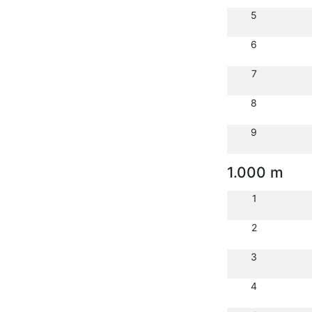
5
6
7
8
9
1.000 m
1
2
3
4