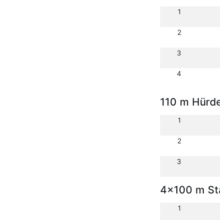
1
2
3
4
110 m Hürd
1
2
3
4x100 m Sta
1