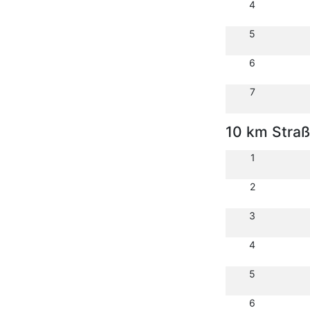
4
5
6
7
10 km Stra
1
2
3
4
5
6