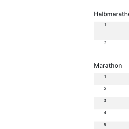
Halbmarath
1
2
Marathon
1
2
3
4
5