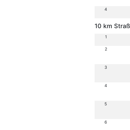
4
10 km Stra
1
2
3
4
5
6