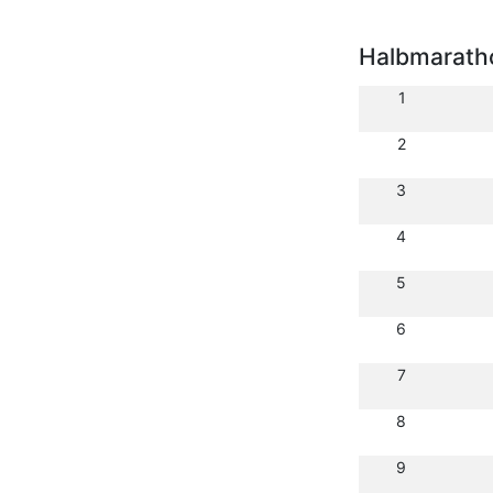
Halbmarath
1
2
3
4
5
6
7
8
9