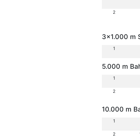
2
3x1.000 m S
1
5.000 m Ba
1
2
10.000 m B
1
2