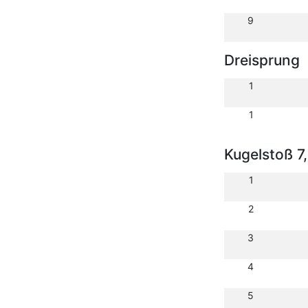
9
Dreisprung
1
1
Kugelstoß 7
1
2
3
4
5