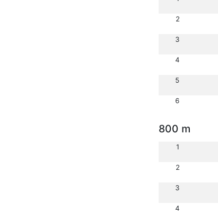
2
3
4
5
6
800 m
1
2
3
4