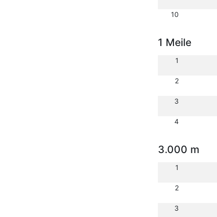
10
1 Meile
1
2
3
4
3.000 m
1
2
3