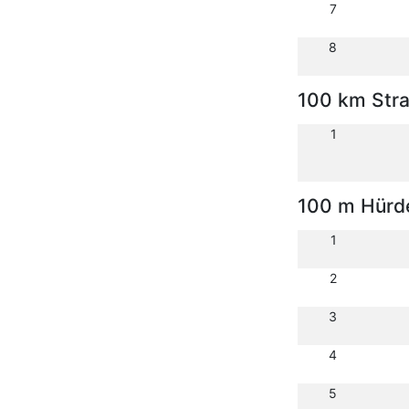
7
8
100 km Str
1
100 m Hürd
1
2
3
4
5