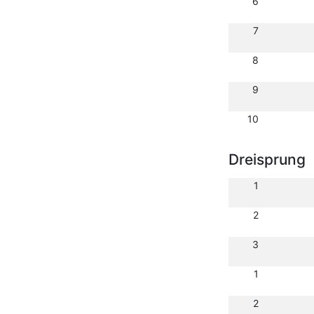
6
7
8
9
10
Dreisprung
1
2
3
1
2