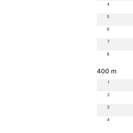
4
5
6
7
8
400 m
1
2
3
4