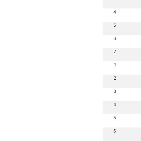
4
5
6
7
1
2
3
4
5
6