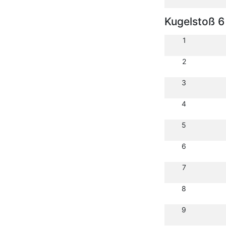
Kugelstoß 6
1
2
3
4
5
6
7
8
9