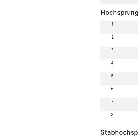
Hochsprun
1
2
3
4
5
6
7
8
Stabhochsp