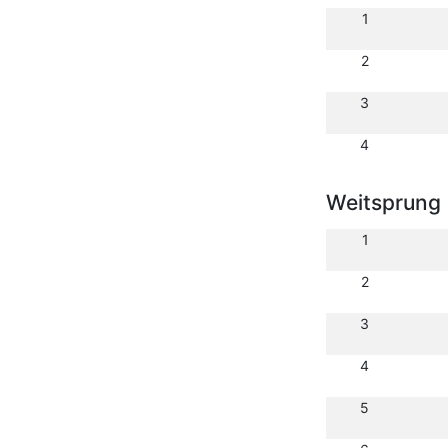
1
2
3
4
Weitsprung
1
2
3
4
5