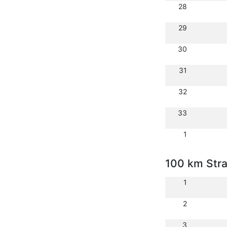
28
29
30
31
32
33
1
100 km Str
1
2
3