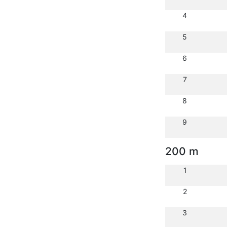
4
5
6
7
8
9
200 m
1
2
3