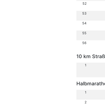
52
53
54
55
56
10 km Stra
1
Halbmarath
1
2