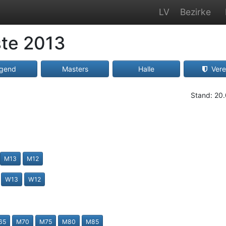
LV
Bezirke
ste 2013
gend
Masters
Halle
Vere
Stand: 20
M13
M12
W13
W12
65
M70
M75
M80
M85