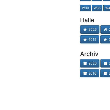
W30
W35
W4
Halle
2026
2
2015
2
Archiv
2026
2
2016
2