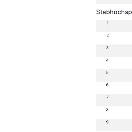
Stabhochsp
1
2
3
4
5
6
7
8
9