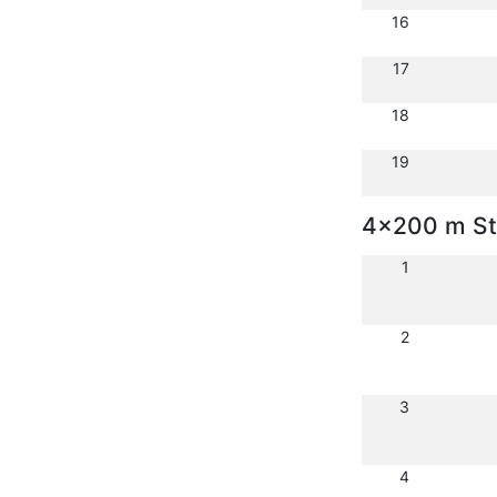
16
17
18
19
4x200 m St
1
2
3
4