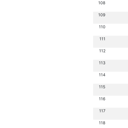
108
109
110
111
112
113
114
115
116
117
118