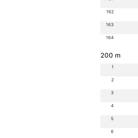
162
163
164
200 m
1
2
3
4
5
6