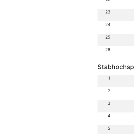
23
24
25
26
Stabhochsp
1
2
3
4
5