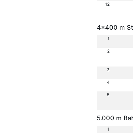
12
4x400 m St
1
2
3
4
5
5.000 m Ba
1