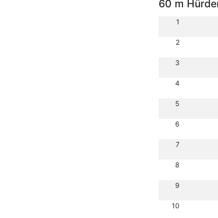
60 m Hürde
1
2
3
4
5
6
7
8
9
10