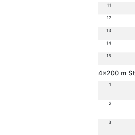
11
12
13
14
15
4x200 m St
1
2
3