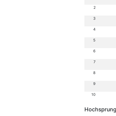
2
3
4
5
6
7
8
9
10
Hochsprun