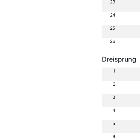
23
24
25
26
Dreisprung
1
2
3
4
5
6