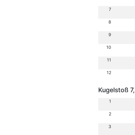
7
8
9
10
11
12
Kugelstoß 7
1
2
3