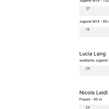
Jugend M14 - 1.0
27
Jugend M14 - 60 
15
Lucia Lang
weibliche Jugend 
24
Nicola Leidl
Frauen - 60 m
24