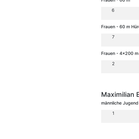
6
Frauen - 60 m Hü
7
Frauen - 4x200 m 
2
Maximilian 
männliche Jugend
1