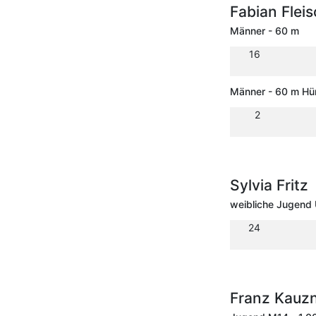
Fabian Fle
Männer - 60 m
16
Männer - 60 m Hü
2
Sylvia Fritz
weibliche Jugend 
24
Franz Kauz