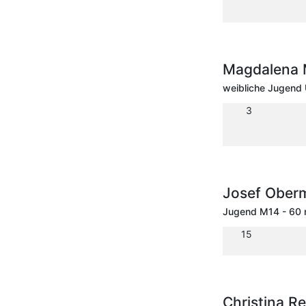
Magdalena 
weibliche Jugend
3
Josef Ober
Jugend M14 - 60
15
Christina Re