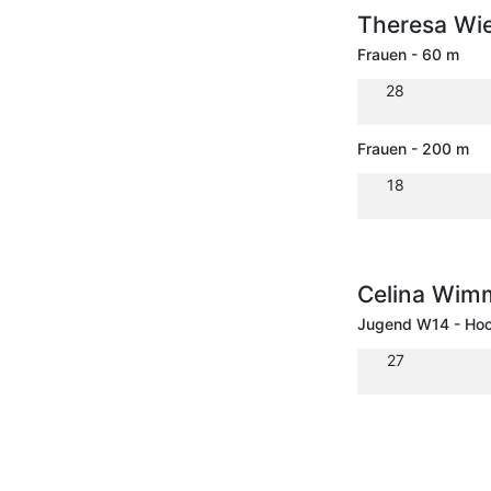
Theresa W
Frauen - 60 m
28
Frauen - 200 m
18
Celina Wim
Jugend W14 - Ho
27