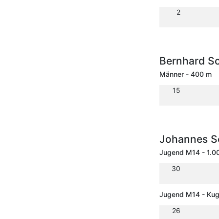
2
Bernhard S
Männer - 400 m
15
Johannes S
Jugend M14 - 1.0
30
Jugend M14 - Kug
26