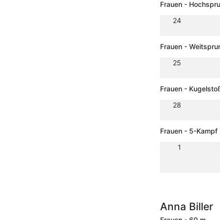
Frauen - Hochspr
24
Frauen - Weitspru
25
Frauen - Kugelsto
28
Frauen - 5-Kampf
1
Anna Biller
Frauen - 60 m