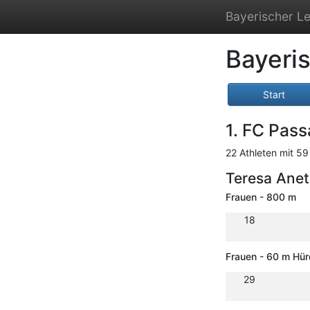
Bayerischer Le
Bayeris
Start
1. FC Pas
22 Athleten mit 59
Teresa Ane
Frauen - 800 m
18
Frauen - 60 m Hü
29