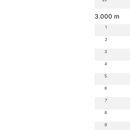
3.000 m
1
2
3
4
5
6
7
8
9