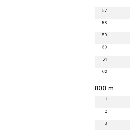
57
58
59
60
61
62
800 m
1
2
3