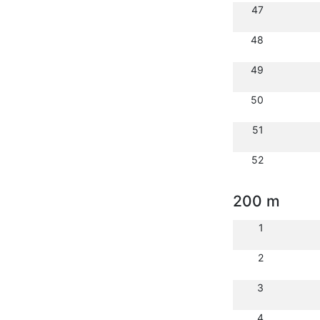
47
48
49
50
51
52
200 m
1
2
3
4