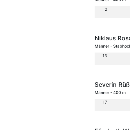
2
Niklaus Ro
Männer - Stabhoc
13
Severin R
Männer - 400 m
17