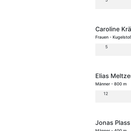
Caroline K
Frauen - Kugelsto
5
Elias Meltz
Männer - 800 m
12
Jonas Plas
Männer - 400 m