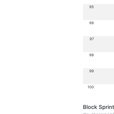
95
96
97
98
99
100
Block Sprin