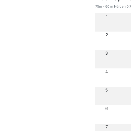
75m - 60 m Hürden 0,7
1
2
3
4
5
6
7