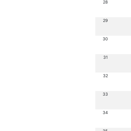
28
29
30
31
32
33
34
35