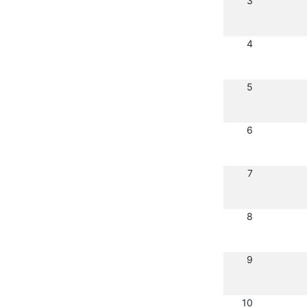
3
4
5
6
7
8
9
10