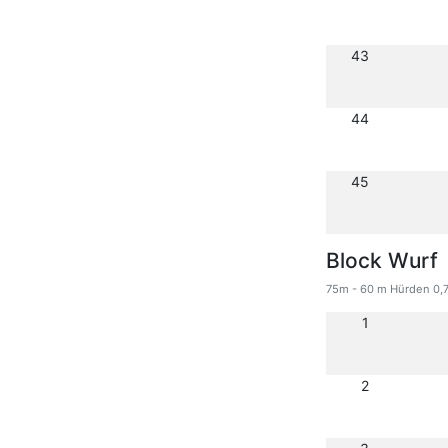
43
44
45
Block Wurf
75m - 60 m Hürden 0,7
1
2