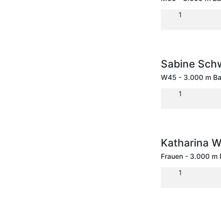
1
Sabine Sch
W45 - 3.000 m B
1
Katharina 
Frauen - 3.000 m
1