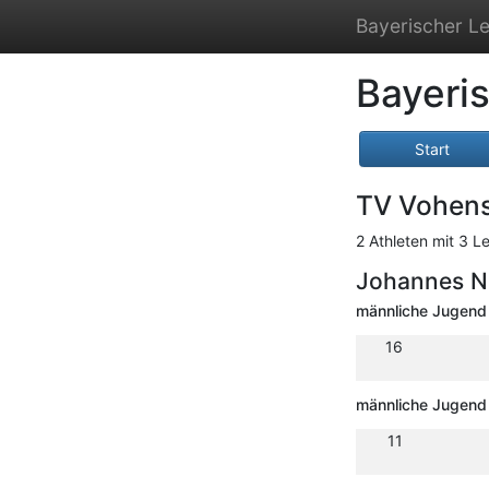
Bayerischer Le
Bayeris
Start
TV Vohens
2 Athleten mit 3 L
Johannes N
männliche Jugend
16
männliche Jugend
11