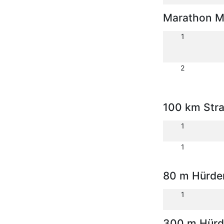
Marathon M
1
2
100 km Str
1
1
80 m Hürde
1
300 m Hürd