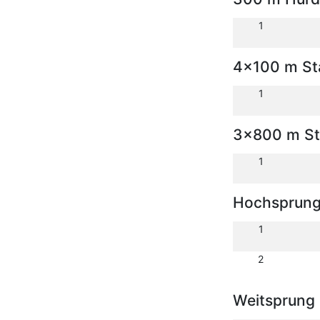
1
4x100 m Sta
1
3x800 m St
1
Hochsprun
1
2
Weitsprung