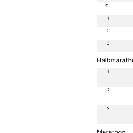
32
1
2
3
Halbmarath
1
2
3
Marathon