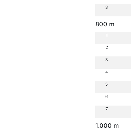
3
800 m
1
2
3
4
5
6
7
1.000 m