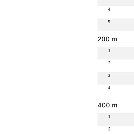
4
5
200 m
1
2
3
4
400 m
1
2