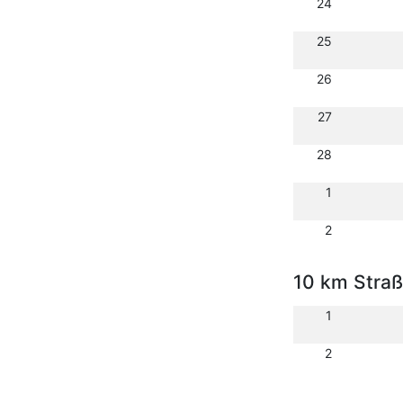
24
25
26
27
28
1
2
10 km Stra
1
2