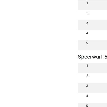
1
2
3
4
5
Speerwurf 
1
2
3
4
5