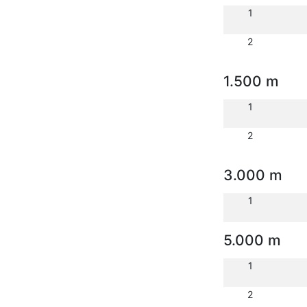
1
2
1.500 m
1
2
3.000 m
1
5.000 m
1
2