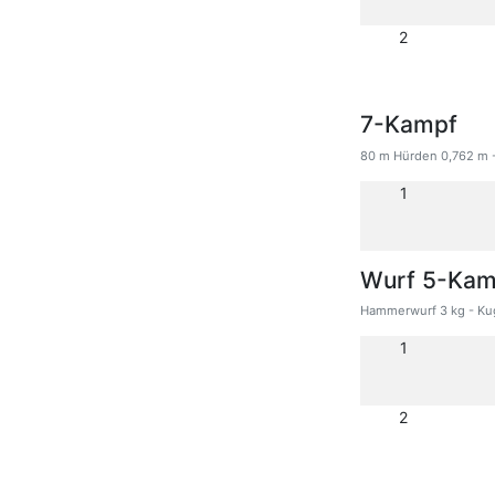
2
7-Kampf
80 m Hürden 0,762 m -
1
Wurf 5-Kam
Hammerwurf 3 kg - Kug
1
2