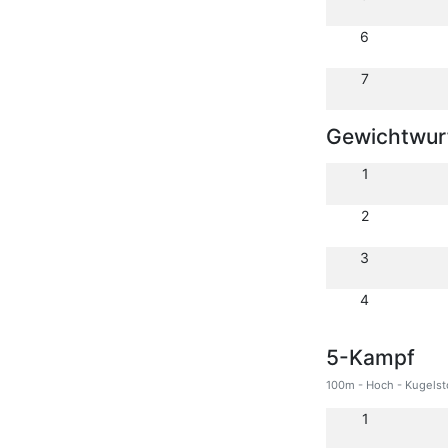
6
7
Gewichtwurf
1
2
3
4
5-Kampf
100m - Hoch - Kugelst
1