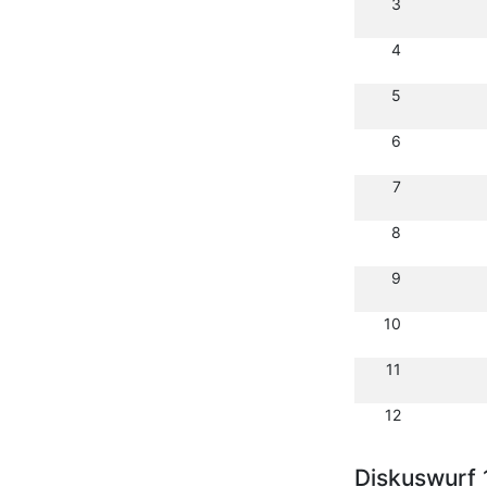
3
4
5
6
7
8
9
10
11
12
Diskuswurf 