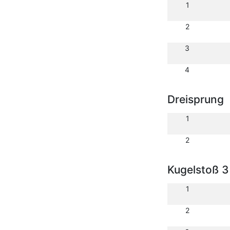
1
2
3
4
Dreisprung
1
2
Kugelstoß 3
1
2