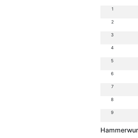
1
2
3
4
5
6
7
8
9
Hammerwurf