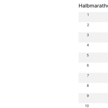
Halbmarath
1
2
3
4
5
6
7
8
9
10