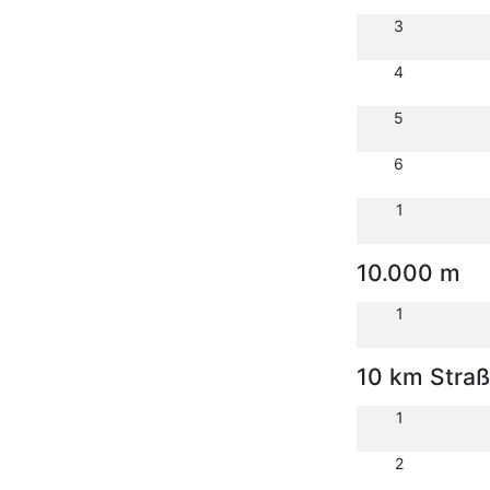
3
4
5
6
1
10.000 m
1
10 km Stra
1
2