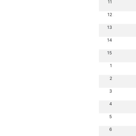
11
12
13
14
15
1
2
3
4
5
6