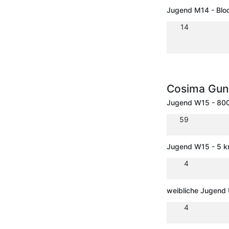
Jugend M14 - Blo
14
Cosima Gun
Jugend W15 - 80
59
Jugend W15 - 5 k
4
weibliche Jugend 
4