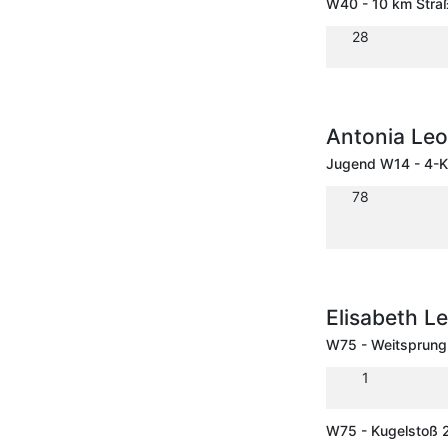
W40 - 10 km Stra
28
Antonia Le
Jugend W14 - 4-
78
Elisabeth L
W75 - Weitsprung
1
W75 - Kugelstoß 