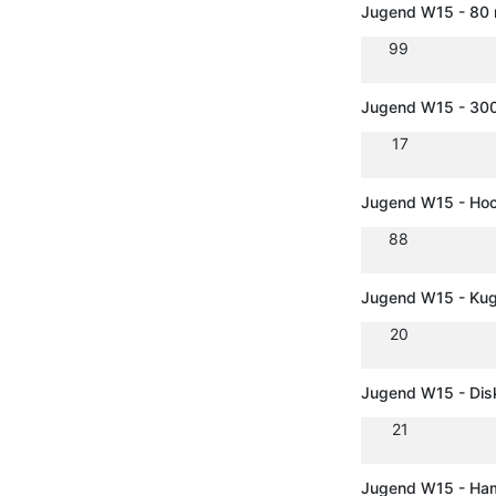
Jugend W15 - 80 
99
Jugend W15 - 30
17
Jugend W15 - Ho
88
Jugend W15 - Kug
20
Jugend W15 - Dis
21
Jugend W15 - Ha