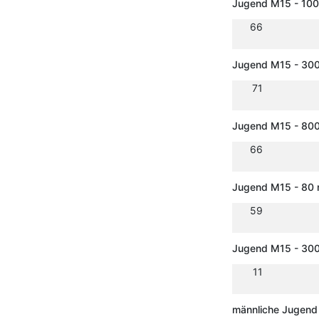
Jugend M15 - 10
66
Jugend M15 - 30
71
Jugend M15 - 80
66
Jugend M15 - 80 
59
Jugend M15 - 30
11
männliche Jugend 