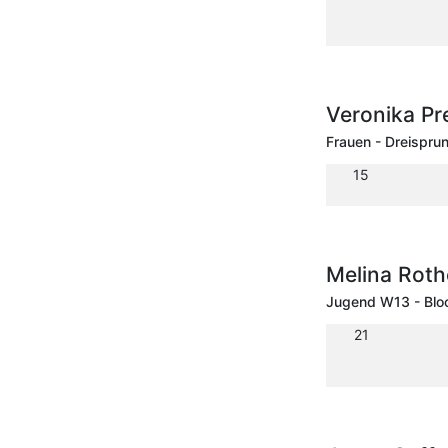
Veronika Pr
Frauen - Dreispru
15
Melina Rot
Jugend W13 - Blo
21