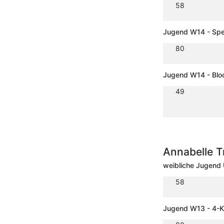
58
Jugend W14 - Spe
80
Jugend W14 - Blo
49
Annabelle T
weibliche Jugend 
58
Jugend W13 - 4-