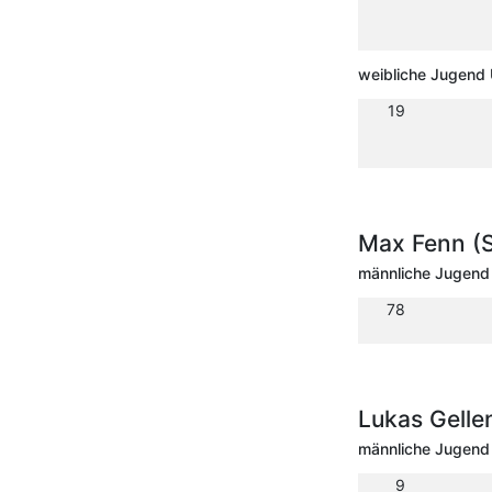
weibliche Jugend 
19
Max Fenn (
männliche Jugend
78
Lukas Gelle
männliche Jugend 
9