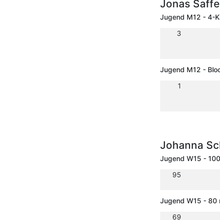
Jonas Saffe
Jugend M12 - 4-
3
Jugend M12 - Bloc
1
Johanna Sc
Jugend W15 - 10
95
Jugend W15 - 80 
69