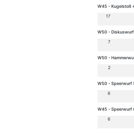
W45 - Kugelstoß 
17
W50 - Diskuswurf
7
W50 - Hammerwur
2
W50 - Speerwurf 
6
W45 - Speerwurf 
6