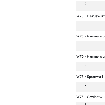
2
W75 - Diskuswurf
3
W75 - Hammerwur
3
W70 - Hammerwur
5
W75 - Speerwurf 
2
W75 - Gewichtwur
3