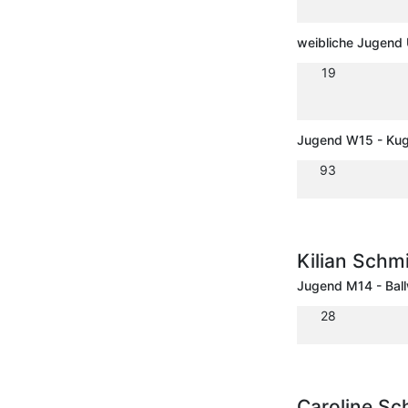
weibliche Jugend 
19
Jugend W15 - Kug
93
Kilian Sch
Jugend M14 - Ball
28
Caroline Sc