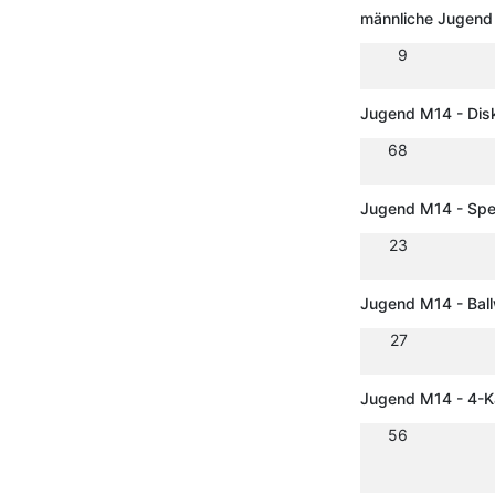
männliche Jugend 
9
Jugend M14 - Dis
68
Jugend M14 - Spe
23
Jugend M14 - Ball
27
Jugend M14 - 4-
56