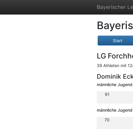
Bayerischer Le
Bayeri
Start
LG Forchh
39 Athleten mit 12
Dominik Ec
männliche Jugend
91
männliche Jugend
70