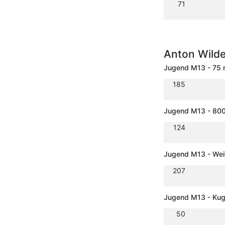
71
Anton Wild
Jugend M13 - 75
185
Jugend M13 - 80
124
Jugend M13 - Wei
207
Jugend M13 - Kug
50