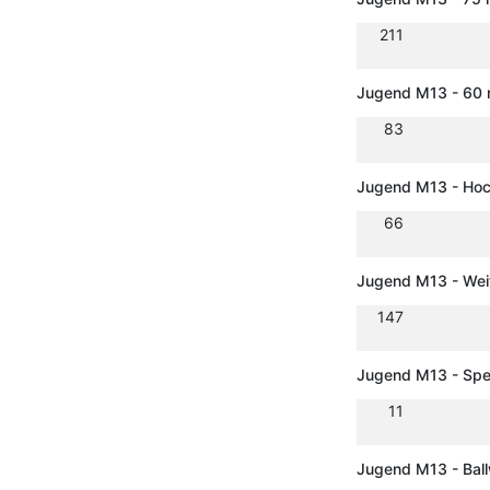
211
Jugend M13 - 60 
83
Jugend M13 - Ho
66
Jugend M13 - Wei
147
Jugend M13 - Spe
11
Jugend M13 - Ball