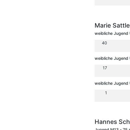
Marie Sattl
weibliche Jugend
40
weibliche Jugend 
17
weibliche Jugend
1
Hannes Sc
Jugend M13 - 75