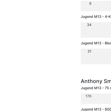
9
Jugend M13 - 4-
34
Jugend M13 - Bloc
31
Anthony Sm
Jugend M13 - 75
170
Jugend M13 - 80