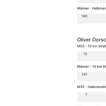
Männer - Halbmar
186
Oliver Dors
M55 - 10 km Stra
15
Männer - 10 km S
241
M55 - Halbmarath
7