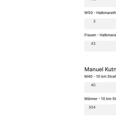
W50 - Halbmarat
3
Frauen - Halbmar
43
Manuel Kut
M40 - 10 km Stra
40
Männer - 10 km S
304