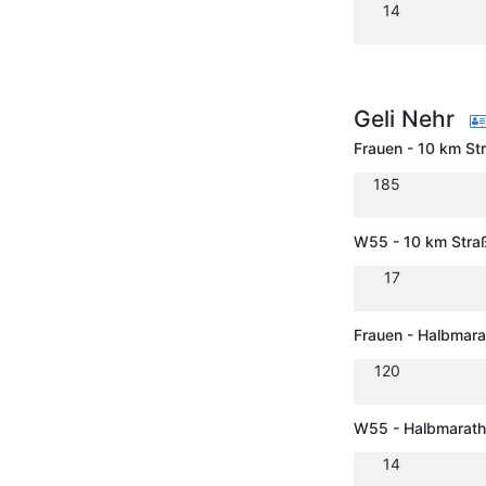
14
Geli Nehr
Frauen - 10 km St
185
W55 - 10 km Stra
17
Frauen - Halbmar
120
W55 - Halbmarat
14