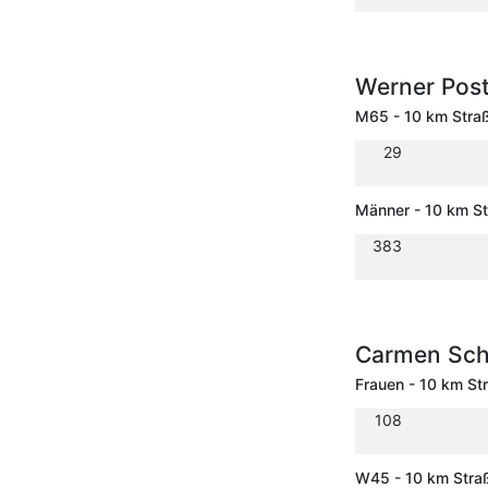
Werner Post
M65 - 10 km Stra
29
Männer - 10 km S
383
Carmen Sch
Frauen - 10 km St
108
W45 - 10 km Stra