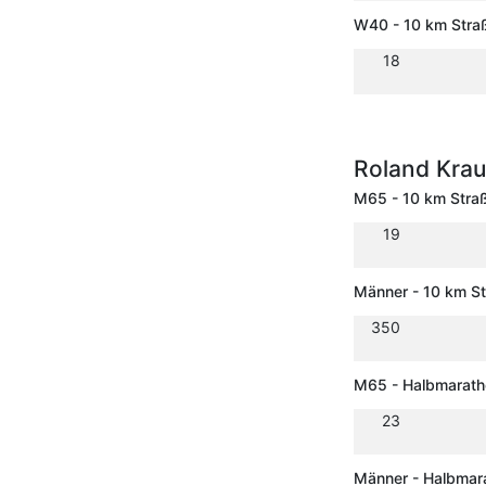
W40 - 10 km Stra
18
Roland Kra
M65 - 10 km Stra
19
Männer - 10 km S
350
M65 - Halbmarath
23
Männer - Halbmar