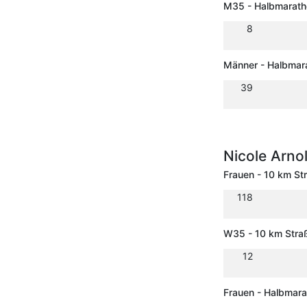
M35 - Halbmarath
8
Männer - Halbmar
39
Nicole Arno
Frauen - 10 km St
118
W35 - 10 km Stra
12
Frauen - Halbmar