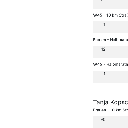
W45 - 10 km Stra
1
Frauen - Halbmar
12
W45 - Halbmarat
1
Tanja Kops
Frauen - 10 km St
96