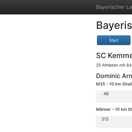
Bayerischer Le
Bayeri
Start
SC Kemme
25 Athleten mit 84
Dominic Ar
M35 - 10 km Stra
48
Männer - 10 km S
315