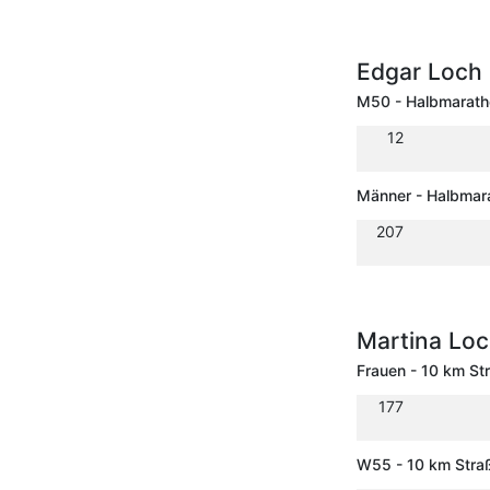
Edgar Loch
M50 - Halbmarath
12
Männer - Halbmar
207
Martina Lo
Frauen - 10 km St
177
W55 - 10 km Stra