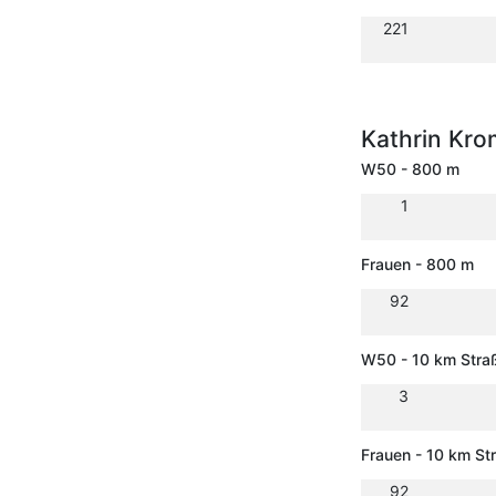
221
Kathrin Kr
W50 - 800 m
1
Frauen - 800 m
92
W50 - 10 km Stra
3
Frauen - 10 km St
92