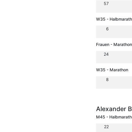
57
W35 - Halbmarat
6
Frauen - Marathon
24
W35 - Marathon
8
Alexander 
M45 - Halbmarath
22