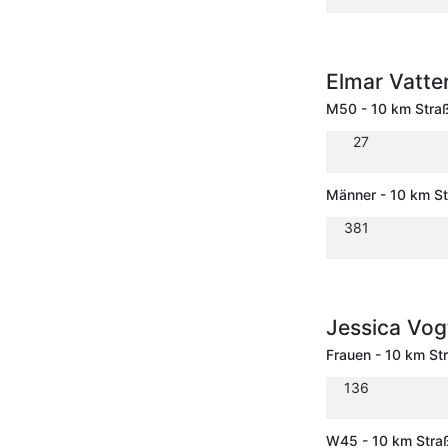
Elmar Vatte
M50 - 10 km Stra
27
Männer - 10 km S
381
Jessica Vo
Frauen - 10 km St
136
W45 - 10 km Stra