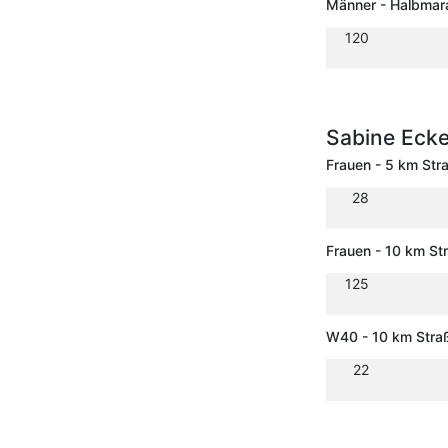
Männer - Halbmar
120
Sabine Eck
Frauen - 5 km Str
28
Frauen - 10 km St
125
W40 - 10 km Stra
22