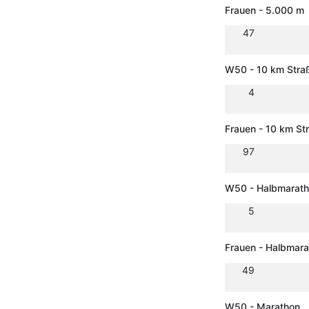
Frauen - 5.000 m
47
W50 - 10 km Stra
4
Frauen - 10 km St
97
W50 - Halbmarat
5
Frauen - Halbmar
49
W50 - Marathon