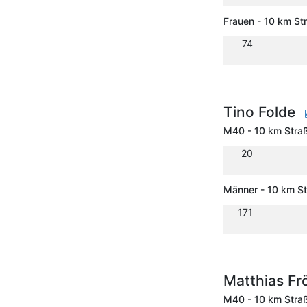
Frauen - 10 km St
74
Tino Folde
M40 - 10 km Stra
20
Männer - 10 km S
171
Matthias Fr
M40 - 10 km Stra