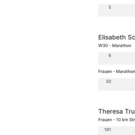
5
Elisabeth S
W30 - Marathon
6
Frauen - Marathon
30
Theresa T
Frauen - 10 km St
191