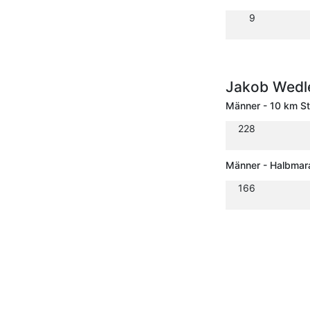
9
Jakob Wedl
Männer - 10 km S
228
Männer - Halbmar
166