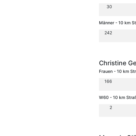
30
Männer - 10 km S
242
Christine G
Frauen - 10 km St
166
W60 - 10 km Stra
2