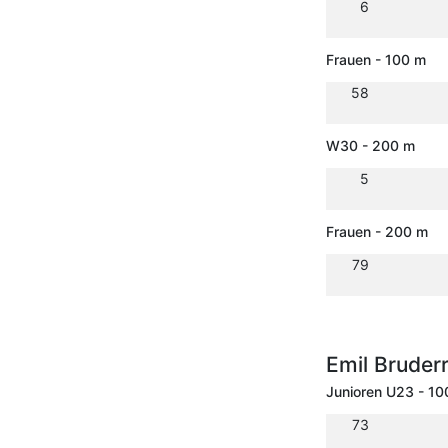
6
Frauen - 100 m
58
W30 - 200 m
5
Frauen - 200 m
79
Emil Bruder
Junioren U23 - 10
73