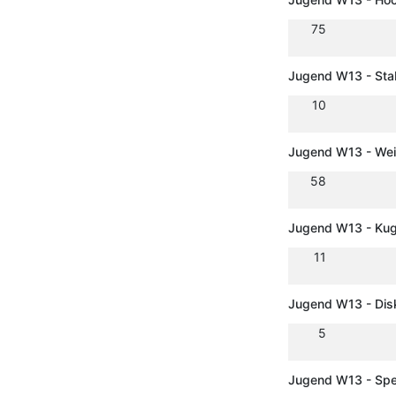
75
Jugend W13 - St
10
Jugend W13 - Wei
58
Jugend W13 - Kug
11
Jugend W13 - Dis
5
Jugend W13 - Spe