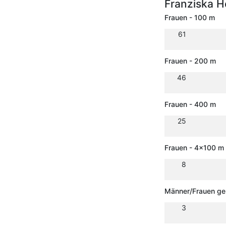
Franziska 
Frauen - 100 m
61
Frauen - 200 m
46
Frauen - 400 m
25
Frauen - 4x100 m 
8
Männer/Frauen gem
3