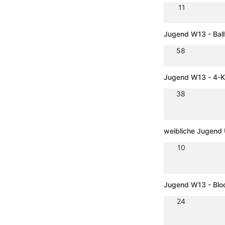
11
Jugend W13 - Bal
58
Jugend W13 - 4-
38
weibliche Jugend
10
Jugend W13 - Blo
24