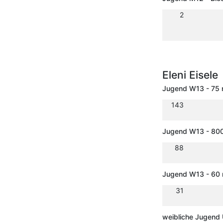
2
Eleni Eisele
Jugend W13 - 75
143
Jugend W13 - 80
88
Jugend W13 - 60 
31
weibliche Jugend 