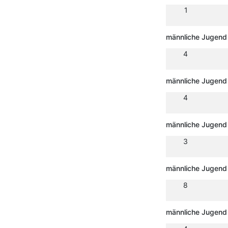
1
männliche Jugend
4
männliche Jugend
4
männliche Jugend 
3
männliche Jugend 
8
männliche Jugend