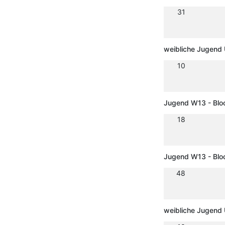
31
weibliche Jugend
10
Jugend W13 - Blo
18
Jugend W13 - Blo
48
weibliche Jugend 