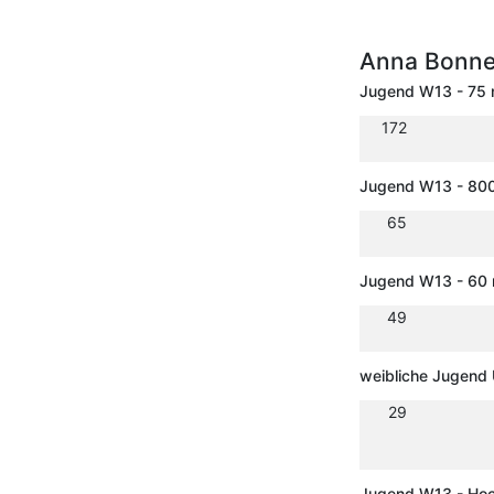
Anna Bonn
Jugend W13 - 75
172
Jugend W13 - 80
65
Jugend W13 - 60 
49
weibliche Jugend 
29
Jugend W13 - Ho