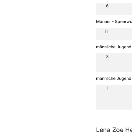
6
Männer - Speerwu
11
männliche Jugend
3
männliche Jugend
1
Lena Zoe 