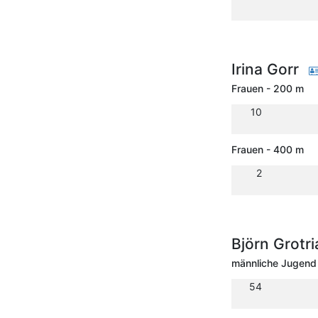
Irina Gorr
Frauen - 200 m
10
Frauen - 400 m
2
Björn Grotr
männliche Jugend
54