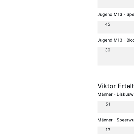
Jugend M13 - Spe
45
Jugend M13 - Bloc
30
Viktor Ertel
Männer - Diskusw
51
Männer - Speerwu
13