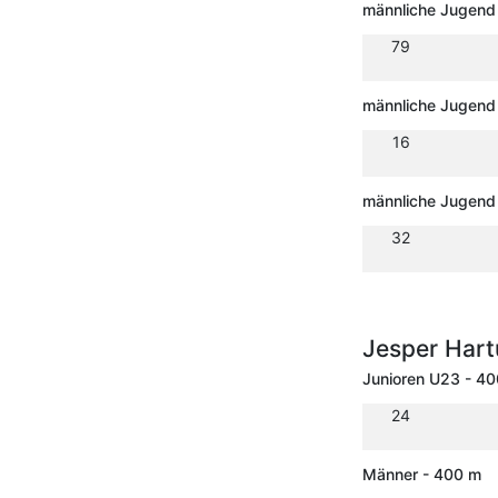
männliche Jugend
79
männliche Jugend 
16
männliche Jugend 
32
Jesper Har
Junioren U23 - 4
24
Männer - 400 m